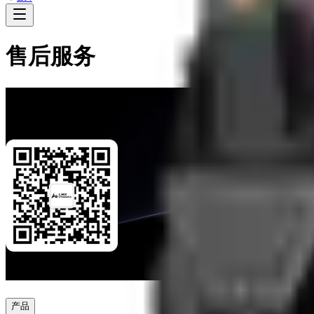
售后服务
关注「
逐际动力售后
」微信服务号
售后服务从这里开始。
微信扫一扫
产品