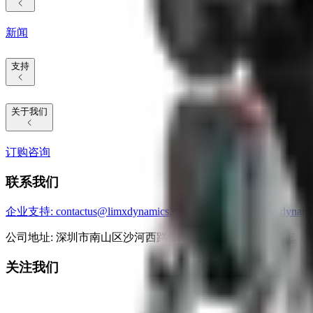
新闻
支持
关于我们
订购咨询
联系我们
企业支持
: contactus@limxdynamics.com
媒体咨询
: pr@limxdynami
公司地址: 深圳市南山区沙河西路 3157 号南山智谷产业园 E 栋 1
关注我们