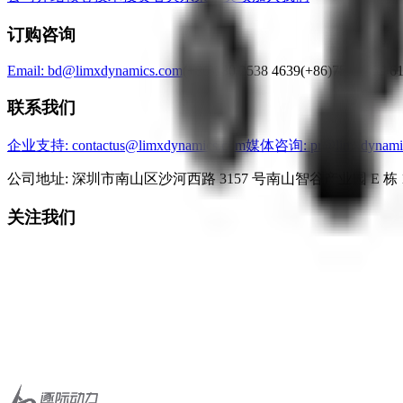
订购咨询
Email: bd@limxdynamics.com
(+86)180 2538 4639
(+86)755 2359 6
联系我们
企业支持
: contactus@limxdynamics.com
媒体咨询
: pr@limxdynami
公司地址: 深圳市南山区沙河西路 3157 号南山智谷产业园 E 栋 1
关注我们